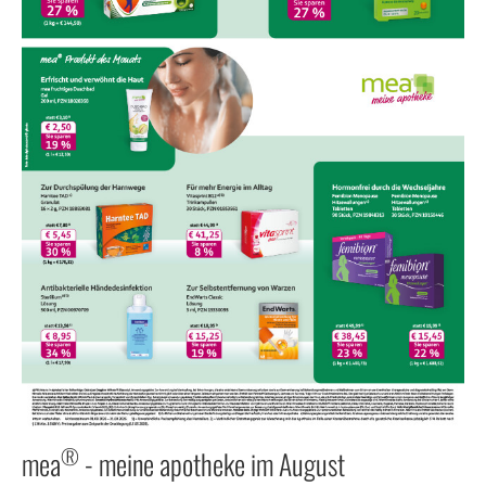
®
mea
- meine apotheke im August