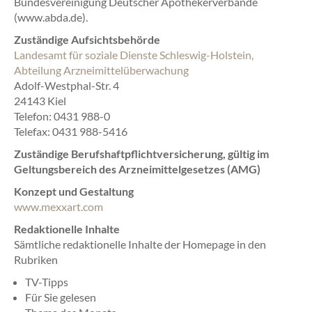
Bundesvereinigung Deutscher Apothekerverbände
(www.abda.de).
Zuständige Aufsichtsbehörde
Landesamt für soziale Dienste Schleswig-Holstein,
Abteilung Arzneimittelüberwachung
Adolf-Westphal-Str. 4
24143 Kiel
Telefon: 0431 988-0
Telefax: 0431 988-5416
Zuständige Berufshaftpflichtversicherung, gültig im
Geltungsbereich des Arzneimittelgesetzes (AMG)
Konzept und Gestaltung
www.mexxart.com
Redaktionelle Inhalte
Sämtliche redaktionelle Inhalte der Homepage in den
Rubriken
TV-Tipps
Für Sie gelesen