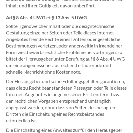
Inhalt und ihrer Gültigkeit davon unberührt.
Ad § 8 Abs. 4 UWG et § 13 Abs. 5 UWG
Sollte irgendwelcher Inhalt oder die designtechnische
Gestaltung einzelner Seiten oder Teile dieses Internet-
Angebotes fremde Rechte eines Dritten oder gesetzliche
Bestimmungen verletzen, oder anderweitig in irgendeiner
Form wettbewerbsrechtliche Probleme hervorbringen, so
bittet der Herausgeber unter Berufung auf § 8 Abs. 4 UWG
um eine angemessene, ausreichend erläuternde und
schnelle Nachricht ohne Kostennote.
Der Herausgeber und seine Erfüllungsgehilfen garantieren,
dass die zu Recht beanstandeten Passagen oder Teile dieses
Internet-Angebotes in angemessener Frist entfernt bzw.
den rechtlichen Vorgaben entsprechend umfänglich
angepasst werden, ohne dass von Seiten des besagten
Dritten die Einschaltung eines Rechtsbeistandes
erforderlich ist.
Die Einschaltung eines Anwaltes zur für den Herausgeber