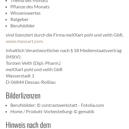
Thema des Monats
Pflanze des Monats
Wissenswertes
Ratgeber
Berufsbilder
sind lizenziert durch die Firma meXXart pohl und veith GbR,
www.mexxart.com
.
Inhaltlich Verantwortlicher nach § 18 Medienstaatsvertrag
(MStV):
Torsten Veith (Dipl.-Pharm.)
meXXart pohl und veith GbR
Wasserstadt 1
D-06844 Dessau-Roßlau
Bilderlizenzen
Berufsbilder: © contrastwerkstatt - Fotolia.com
Home / Produkt-Vorbestellung: © gematik
Hinweis nach dem