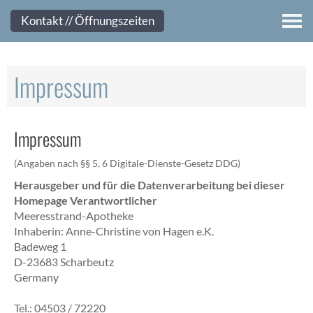
Kontakt
Kontakt // Öffnungszeiten
Impressum
Impressum
(Angaben nach §§ 5, 6 Digitale-Dienste-Gesetz DDG)
Herausgeber und für die Datenverarbeitung bei dieser
Homepage Verantwortlicher
Meeresstrand-Apotheke
Inhaberin: Anne-Christine von Hagen e.K.
Badeweg 1
D-23683 Scharbeutz
Germany
Tel.: 04503 / 72220