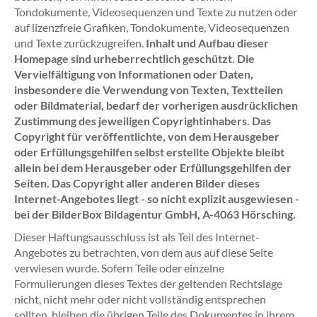
Tondokumente, Videosequenzen und Texte zu nutzen oder
auf lizenzfreie Grafiken, Tondokumente, Videosequenzen
und Texte zurückzugreifen.
Inhalt und Aufbau dieser
Homepage sind urheberrechtlich geschützt. Die
Vervielfältigung von Informationen oder Daten,
insbesondere die Verwendung von Texten, Textteilen
oder Bildmaterial, bedarf der vorherigen ausdrücklichen
Zustimmung des jeweiligen Copyrightinhabers. Das
Copyright für veröffentlichte, von dem Herausgeber
oder Erfüllungsgehilfen selbst erstellte Objekte bleibt
allein bei dem Herausgeber oder Erfüllungsgehilfen der
Seiten. Das Copyright aller anderen Bilder dieses
Internet-Angebotes liegt - so nicht explizit ausgewiesen -
bei der BilderBox Bildagentur GmbH, A-4063 Hörsching.
Dieser Haftungsausschluss ist als Teil des Internet-
Angebotes zu betrachten, von dem aus auf diese Seite
verwiesen wurde. Sofern Teile oder einzelne
Formulierungen dieses Textes der geltenden Rechtslage
nicht, nicht mehr oder nicht vollständig entsprechen
sollten, bleiben die übrigen Teile des Dokumentes in ihrem