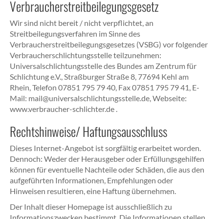
Verbraucherstreitbeilegungsgesetz
Wir sind nicht bereit / nicht verpflichtet, an
Streitbeilegungsverfahren im Sinne des
Verbraucherstreitbeilegungsgesetzes (VSBG) vor folgender
Verbraucherschlichtungsstelle teilzunehmen:
Universalschlichtungsstelle des Bundes am Zentrum für
Schlichtung e.V., Straßburger Straße 8, 77694 Kehl am
Rhein, Telefon 07851 795 79 40, Fax 07851 795 79 41, E-
Mail: mail@universalschlichtungsstelle.de, Webseite:
www.verbraucher-schlichter.de .
Rechtshinweise/ Haftungsausschluss
Dieses Internet-Angebot ist sorgfältig erarbeitet worden.
Dennoch: Weder der Herausgeber oder Erfüllungsgehilfen
können für eventuelle Nachteile oder Schäden, die aus den
aufgeführten Informationen, Empfehlungen oder
Hinweisen resultieren, eine Haftung übernehmen.
Der Inhalt dieser Homepage ist ausschließlich zu
Informationszwecken bestimmt. Die Informationen stellen