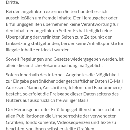
Dritte.
Bei den angelinkten externen Seiten handelt es sich
ausschließlich um fremde Inhalte. Der Herausgeber oder
Erfüllungsgehilfen übernehmen keine Verantwortung für
den Inhalt der angelinkten Seiten. Es hat lediglich eine
Überprüfung der verlinkten Seiten zum Zeitpunkt der
Linksetzung stattgefunden, bei der keine Anhaltspunkte für
illegale Inhalte entdeckt wurden.
Soweit Regelungen und Gesetze wiedergegeben werden, ist
allein die amtliche Bekanntmachung maßgeblich.
Sofern innerhalb des Internet-Angebotes die Möglichkeit
zur Eingabe persönlicher oder geschäftlicher Daten (E-Mail
Adressen, Namen, Anschriften, Telefon- und Faxnummern)
besteht, so erfolgt die Preisgabe dieser Daten seitens des
Nutzers auf ausdrücklich freiwilliger Basis.
Der Herausgeber oder Erfüllungsgehilfen sind bestrebt, in
allen Publikationen die Urheberrechte der verwendeten
Grafiken, Tondokumente, Videosequenzen und Texte zu
beachten, von ihnen selbst erstellte Grafiken,