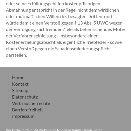
oder seine Erfüllungsgehilfen kostenpflichtigen
Abmahnung entspricht in der Regel nicht dem wirklichen
oder mutmaßlichen Willen des besagten Dritten, und
würde damit einen Verstoß gegen § 13 Abs. 5 UWG wegen
der Verfolgung sachfremder Ziele als beherrschendes Motiv
der Verfahrenseinleitung - insbesondere einer
Kostenerzielungsabsicht als eigentliche Triebfeder - sowie
einen Verstoß gegen die Schadensminderungspflicht
darstellen.
Home
Kontakt
Sitemap
Datenschutz
Verbraucherrechte
Barrierefreiheit
Impressum
Bei Arzneimitteln: Zu Risiken und Nebenwirkungen lesen Sie die