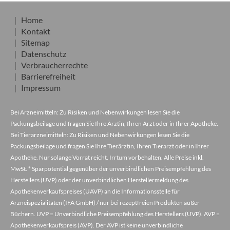
Home
Kontakt
Sitemap
Datenschutz
Verbraucherrechte
Barrierefreiheit
Impressum
Bei Arzneimitteln: Zu Risiken und Nebenwirkungen lesen Sie die
Packungsbeilage und fragen Sie Ihre Ärztin, Ihren Arzt oder in Ihrer Apotheke.
Bei Tierarzneimitteln: Zu Risiken und Nebenwirkungen lesen Sie die
Packungsbeilage und fragen Sie Ihre Tierärztin, Ihren Tierarzt oder in Ihrer
Apotheke. Nur solange Vorrat reicht. Irrtum vorbehalten. Alle Preise inkl.
MwSt. * Sparpotential gegenüber der unverbindlichen Preisempfehlung des
Herstellers (UVP) oder der unverbindlichen Herstellermeldung des
Apothekenverkaufspreises (UAVP) an die Informationsstelle für
Arzneispezialitäten (IFA GmbH) / nur bei rezeptfreien Produkten außer
Büchern. UVP = Unverbindliche Preisempfehlung des Herstellers (UVP). AVP =
Apothekenverkaufspreis (AVP). Der AVP ist keine unverbindliche