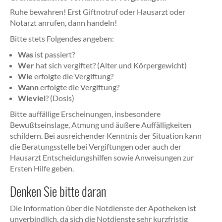
Ruhe bewahren! Erst Giftnotruf oder Hausarzt oder
Notarzt anrufen, dann handeln!
Bitte stets Folgendes angeben:
Was
ist passiert?
Wer
hat sich vergiftet? (Alter und Körpergewicht)
Wie
erfolgte die Vergiftung?
Wann
erfolgte die Vergiftung?
Wieviel
? (Dosis)
Bitte auffällige Erscheinungen, insbesondere
Bewußtseinslage, Atmung und äußere Auffälligkeiten
schildern. Bei ausreichender Kenntnis der Situation kann
die Beratungsstelle bei Vergiftungen oder auch der
Hausarzt Entscheidungshilfen sowie Anweisungen zur
Ersten Hilfe geben.
Denken Sie bitte daran
Die Information über die Notdienste der Apotheken ist
unverbindlich, da sich die Notdienste sehr kurzfristig