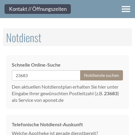
Kontakt
Kontakt // Öffnungszeiten
Notdienst
Schnelle Online-Suche
Notdienste suchen
Den aktuellen Notdienstplan erhalten Sie hier unter
Eingabe Ihrer gewünschten Postleitzahl (z.B.
23683
)
als Service von aponet.de
Telefonische Notdienst-Auskunft
Welche Apotheke ist gerade dienstbereit?