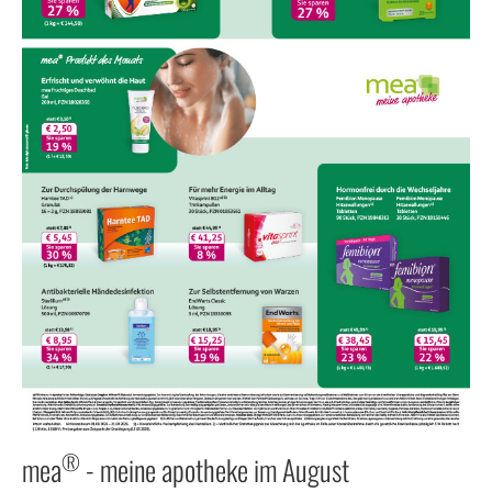
®
mea
- meine apotheke im August