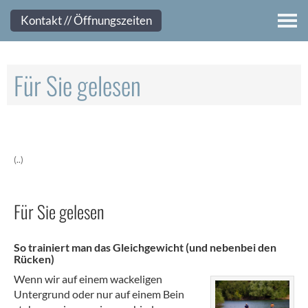
Kontakt
Kontakt // Öffnungszeiten
Für Sie gelesen
(..)
Für Sie gelesen
So trainiert man das Gleichgewicht (und nebenbei den
Rücken)
Wenn wir auf einem wackeligen
Untergrund oder nur auf einem Bein