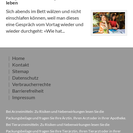
leben
Sich abends im Bett wälzen und nicht
einschlafen können, weil man dieses
eine Gespräch vom Vortag wieder und
wieder durchgeht: «Wie hat...
Home
Kontakt
Sitemap
Datenschutz
Verbraucherrechte
Barrierefreiheit
Impressum
Bei Arzneimitteln: Zu Risiken und Nebenwirkungen lesen Sie die
Packungsbeilage und fragen Sie Ihre Ärztin, Ihren Arzt oder in Ihrer Apotheke.
Bei Tierarzneimitteln: Zu Risiken und Nebenwirkungen lesen Sie die
Packungsbeilage und fragen Sie Ihre Tierärztin, Ihren Tierarzt oder in Ihrer