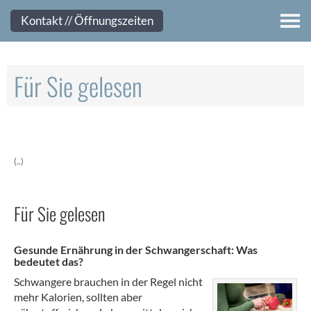
Kontakt
Kontakt // Öffnungszeiten
Für Sie gelesen
(..)
Für Sie gelesen
Gesunde Ernährung in der Schwangerschaft: Was
bedeutet das?
Schwangere brauchen in der Regel nicht
mehr Kalorien, sollten aber