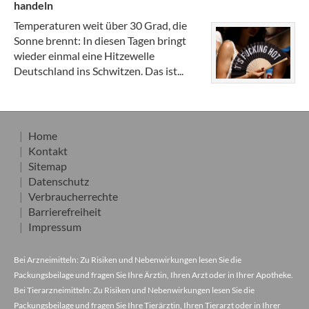
handeln
Temperaturen weit über 30 Grad, die
Sonne brennt: In diesen Tagen bringt
wieder einmal eine Hitzewelle
Deutschland ins Schwitzen. Das ist...
Home
Kontakt
Sitemap
Datenschutz
Verbraucherrechte
Barrierefreiheit
Impressum
Bei Arzneimitteln: Zu Risiken und Nebenwirkungen lesen Sie die
Packungsbeilage und fragen Sie Ihre Ärztin, Ihren Arzt oder in Ihrer Apotheke.
Bei Tierarzneimitteln: Zu Risiken und Nebenwirkungen lesen Sie die
Packungsbeilage und fragen Sie Ihre Tierärztin, Ihren Tierarzt oder in Ihrer