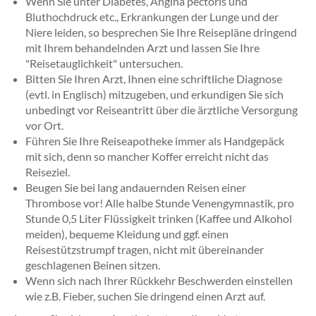
Wenn Sie unter Diabetes, Angina pectoris und
Bluthochdruck etc., Erkrankungen der Lunge und der
Niere leiden, so besprechen Sie Ihre Reisepläne dringend
mit Ihrem behandelnden Arzt und lassen Sie Ihre
"Reisetauglichkeit" untersuchen.
Bitten Sie Ihren Arzt, Ihnen eine schriftliche Diagnose
(evtl. in Englisch) mitzugeben, und erkundigen Sie sich
unbedingt vor Reiseantritt über die ärztliche Versorgung
vor Ort.
Führen Sie Ihre Reiseapotheke immer als Handgepäck
mit sich, denn so mancher Koffer erreicht nicht das
Reiseziel.
Beugen Sie bei lang andauernden Reisen einer
Thrombose vor! Alle halbe Stunde Venengymnastik, pro
Stunde 0,5 Liter Flüssigkeit trinken (Kaffee und Alkohol
meiden), bequeme Kleidung und ggf. einen
Reisestützstrumpf tragen, nicht mit übereinander
geschlagenen Beinen sitzen.
Wenn sich nach Ihrer Rückkehr Beschwerden einstellen
wie z.B. Fieber, suchen Sie dringend einen Arzt auf.