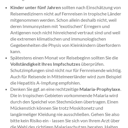
Kinder unter fünf Jahren
sollten nach Einschätzung von
Reisemedizinern nicht auf Fernreisen in tropische Länder
mitgenommen werden. Schon allein deshalb nicht, weil
deren Immunsystem mit "exotischen" Erregern und
Antigenen noch nicht hinreichend vertraut sind und weil
die extremen klimatischen und immunologischen
Gegebenheiten die Physis von Kleinkindern überfordern
kann.
Spätestens einen Monat vor Reisebeginn sollten Sie die
Vollständigkeit Ihres Impfschutzes
überprüfen.
Schutzimpfungen sind nicht nur für Fernreisende wichtig.
Auch für Reisende in Mittelmeerländer wird zum Beispiel
die Hepatitis A-Impfung empfohlen.
Denken Sie ggf. an eine rechtzeitige
Malaria-Prophylaxe
.
Die in tropischen Gebieten vorkommende Malaria wird
durch den Speichel von Stechmücken übertragen. Einen
Mückenstich können Sie trotz Moskitonetz und
langärmeliger Kleidung nie ausschließen. Gehen Sie also
bitte kein Risiko ein - lassen Sie sich von Ihrem Arzt über
die Wahl des richtigen Malariaschutzes beraten. Halten