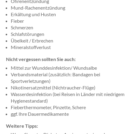
Ohrenentzündung
Mund-Rachenentzündung
Erkältung und Husten
Fieber
Schmerzen
Schlafstörungen
Übelkeit / Erbrechen
Mineralstoffverlust
Nicht vergessen sollten Sie auch:
Mittel zur Wunddesinfektion/ Wundsalbe
Verbandsmaterial (zusätzlich: Bandagen bei
Sportverletzungen)
Nikotinersatzmittel (Nichtraucher-Flüge)
Wasserdesinfektion (bei Reisen in Länder mit niedrigem
Hygienestandard)
Fieberthermometer, Pinzette, Schere
ggf. Ihre Dauermedikamente
Weitere Tipps: