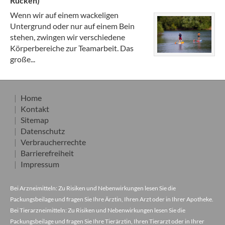
Rücken)
Wenn wir auf einem wackeligen
Untergrund oder nur auf einem Bein
stehen, zwingen wir verschiedene
Körperbereiche zur Teamarbeit. Das
große...
Home
Kontakt
Sitemap
Datenschutz
Verbraucherrechte
Barrierefreiheit
Impressum
Bei Arzneimitteln: Zu Risiken und Nebenwirkungen lesen Sie die
Packungsbeilage und fragen Sie Ihre Ärztin, Ihren Arzt oder in Ihrer Apotheke.
Bei Tierarzneimitteln: Zu Risiken und Nebenwirkungen lesen Sie die
Packungsbeilage und fragen Sie Ihre Tierärztin, Ihren Tierarzt oder in Ihrer