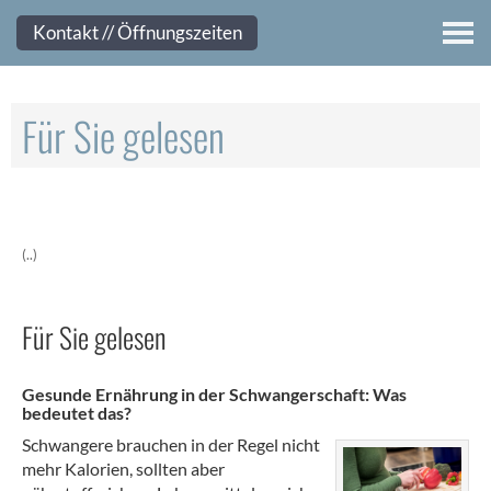
Kontakt
Kontakt // Öffnungszeiten
Für Sie gelesen
(..)
Für Sie gelesen
Gesunde Ernährung in der Schwangerschaft: Was
bedeutet das?
Schwangere brauchen in der Regel nicht
mehr Kalorien, sollten aber