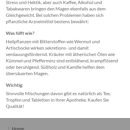
Stress und Hektik, aber auch Kaffee, Alkohol und
Tabakwaren bringen den Magen ebenfalls aus dem
Gleichgewicht. Bei solchen Problemen haben sich
pflanzliche Arzneimittel bestens bewährt:
Was hilft wie?
Heilpflanzen mit Bitterstoffen wie Wermut und
Artischocke wirken sekretions- und damit
verdauungsfördernd. Kräuter mit ätherischen Ölen wie
Kümmel und Pfefferminz sind entblähend, krampflösend
oder beruhigend. Süßholz und Kamille helfen dem
übersäuerten Magen.
Wichtig:
Sinnvolle Mischungen davon gibt es natürlich als Tee,
Tropfen und Tabletten in Ihrer Apotheke. Kaufen Sie
Qualität!
Home