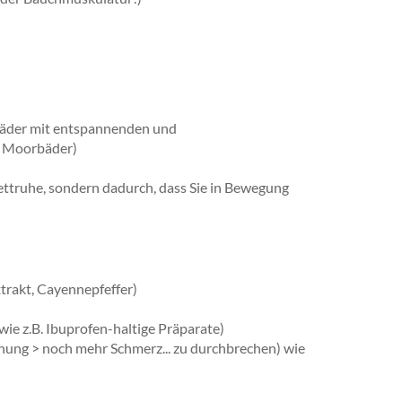
bäder mit entspannenden und
r Moorbäder)
ettruhe, sondern dadurch, dass Sie in Bewegung
trakt, Cayennepfeffer)
 z.B. Ibuprofen-haltige Präparate)
nung > noch mehr Schmerz... zu durchbrechen) wie