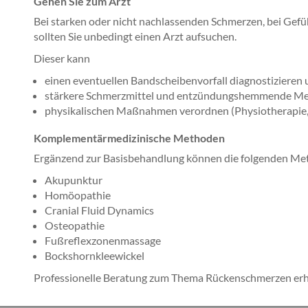
Gehen Sie zum Arzt
Bei starken oder nicht nachlassenden Schmerzen, bei Gefü
sollten Sie unbedingt einen Arzt aufsuchen.
Dieser kann
einen eventuellen Bandscheibenvorfall diagnostiziere
stärkere Schmerzmittel und entzündungshemmende M
physikalischen Maßnahmen verordnen (Physiotherapie, M
Komplementärmedizinische Methoden
Ergänzend zur Basisbehandlung können die folgenden Meth
Akupunktur
Homöopathie
Cranial Fluid Dynamics
Osteopathie
Fußreflexzonenmassage
Bockshornkleewickel
Professionelle Beratung zum Thema Rückenschmerzen erha