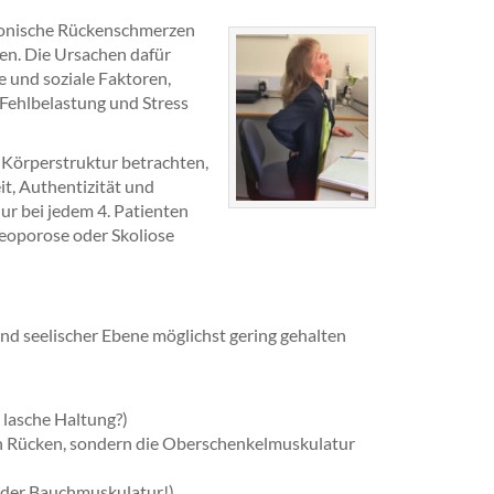
ronische Rückenschmerzen
en. Die Ursachen dafür
e und soziale Faktoren,
Fehlbelastung und Stress
 Körperstruktur betrachten,
it, Authentizität und
nur bei jedem 4. Patienten
teoporose oder Skoliose
und seelischer Ebene möglichst gering gehalten
 lasche Haltung?)
n Rücken, sondern die Oberschenkelmuskulatur
 der Bauchmuskulatur!)