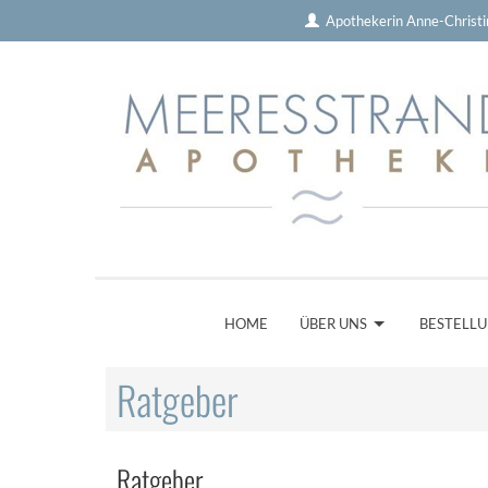
Apothekerin Anne-Christ
HOME
ÜBER UNS
BESTELL
Ratgeber
Ratgeber