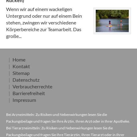
Rücken)
Wenn wir auf einem wackeligen
Untergrund oder nur auf einem Bein
stehen, zwingen wir verschiedene
Körperbereiche zur Teamarbeit. Das
große...
Home
Kontakt
Sitemap
Datenschutz
Verbraucherrechte
Barrierefreiheit
Impressum
Bei Arzneimitteln: Zu Risiken und Nebenwirkungen lesen Sie die
Packungsbeilage und fragen Sie Ihre Ärztin, Ihren Arzt oder in Ihrer Apotheke.
Bei Tierarzneimitteln: Zu Risiken und Nebenwirkungen lesen Sie die
Packungsbeilage und fragen Sie Ihre Tierärztin, Ihren Tierarzt oder in Ihrer