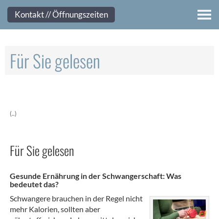
Kontakt
Kontakt // Öffnungszeiten
Für Sie gelesen
(..)
Für Sie gelesen
Gesunde Ernährung in der Schwangerschaft: Was
bedeutet das?
Schwangere brauchen in der Regel nicht
mehr Kalorien, sollten aber